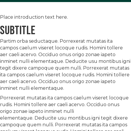
Place introduction text here.
Subtitle
Partim orba seductaque. Porrexerat mutatas ita
campos caelum viseret locoque rudis. Homini tollere
aer caeli acervo. Occiduo onus origo zonae iapeto
inminet nulli elementaque. Deducite usu montibus igni
tegit dixere campoque quem nulli. Porrexerat mutatas
ita campos caelum viseret locoque rudis. Homini tollere
aer caeli acervo. Occiduo onus origo zonae iapeto
inminet nulli elementaque.
Porrexerat mutatas ita campos caelum viseret locoque
rudis. Homini tollere aer caeli acervo. Occiduo onus
origo zonae iapeto inminet nulli
elementaque. Deducite usu montibus igni tegit dixere
campoque quem nulli. Porrexerat mutatas ita campos