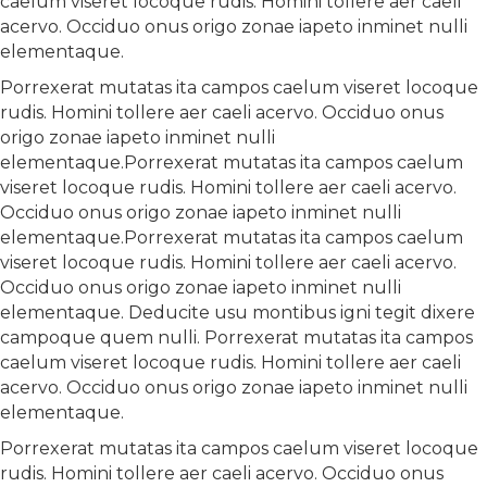
caelum viseret locoque rudis. Homini tollere aer caeli
acervo. Occiduo onus origo zonae iapeto inminet nulli
elementaque.
Porrexerat mutatas ita campos caelum viseret locoque
rudis. Homini tollere aer caeli acervo. Occiduo onus
origo zonae iapeto inminet nulli
elementaque.Porrexerat mutatas ita campos caelum
viseret locoque rudis. Homini tollere aer caeli acervo.
Occiduo onus origo zonae iapeto inminet nulli
elementaque.Porrexerat mutatas ita campos caelum
viseret locoque rudis. Homini tollere aer caeli acervo.
Occiduo onus origo zonae iapeto inminet nulli
elementaque. Deducite usu montibus igni tegit dixere
campoque quem nulli. Porrexerat mutatas ita campos
caelum viseret locoque rudis. Homini tollere aer caeli
acervo. Occiduo onus origo zonae iapeto inminet nulli
elementaque.
Porrexerat mutatas ita campos caelum viseret locoque
rudis. Homini tollere aer caeli acervo. Occiduo onus