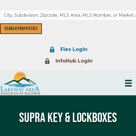
Lock Icon
Flex Login
Lock Icon
InfoHub Login
Supra Key & Lockboxes